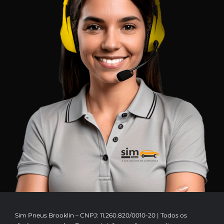
Sim Pneus Brooklin – CNPJ: 11.260.820/0010-20 | Todos os