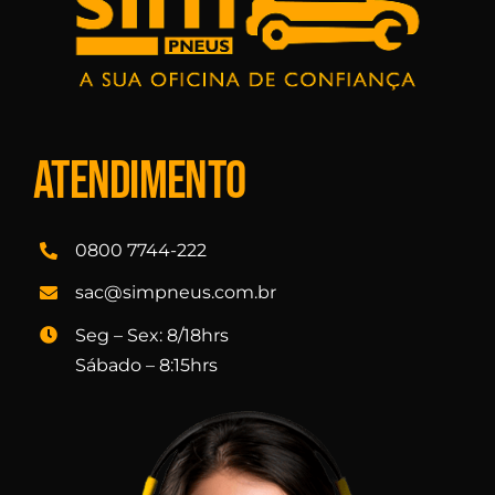
Atendimento
0800 7744-222
sac@simpneus.com.br
Seg – Sex: 8/18hrs
Sábado – 8:15hrs