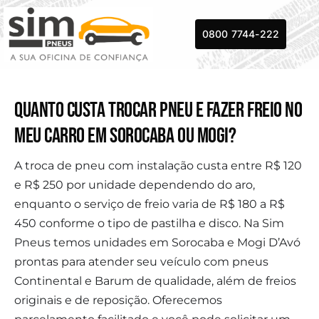
Skip
to
0800 7744-222
content
Quanto custa trocar pneu e fazer freio no
meu carro em Sorocaba ou Mogi?
A troca de pneu com instalação custa entre R$ 120
e R$ 250 por unidade dependendo do aro,
enquanto o serviço de freio varia de R$ 180 a R$
450 conforme o tipo de pastilha e disco. Na Sim
Pneus temos unidades em Sorocaba e Mogi D’Avó
prontas para atender seu veículo com pneus
Continental e Barum de qualidade, além de freios
originais e de reposição. Oferecemos