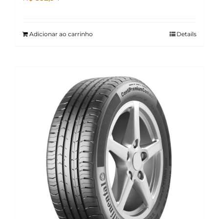
Adicionar ao carrinho
Details