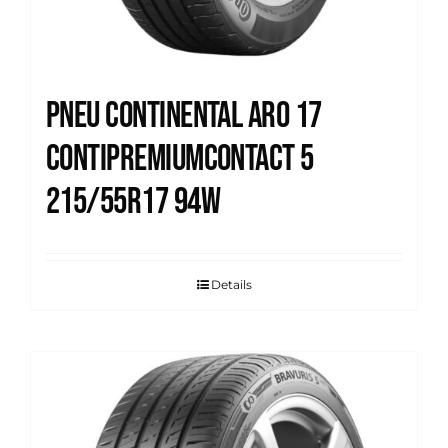
Pneu Continental Aro 17
Contipremiumcontact 5
215/55R17 94W
Details