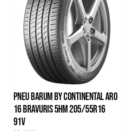
Pneu Barum by Continental Aro
16 Bravuris 5hm 205/55R16
91V