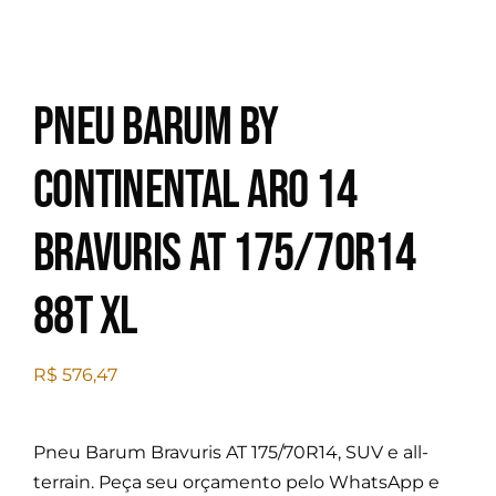
Pneu Barum by
Continental Aro 14
Bravuris AT 175/70R14
88T XL
R$
576,47
Pneu Barum Bravuris AT 175/70R14, SUV e all-
terrain. Peça seu orçamento pelo WhatsApp e