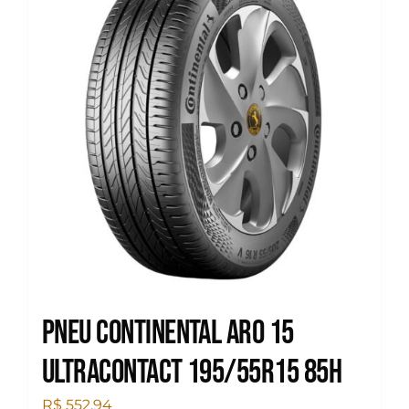
Pneu Continental Aro 15
Ultracontact 195/55R15 85H
R$
552,94