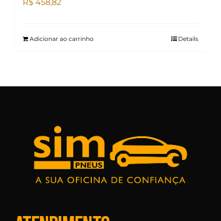
R$
458,82
Adicionar ao carrinho
Details