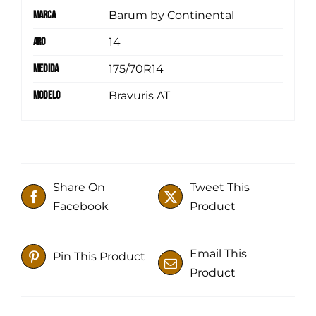
Marca
Barum by Continental
Aro
14
Medida
175/70R14
Modelo
Bravuris AT
Share On
Tweet This
Facebook
Product
Email This
Pin This Product
Product