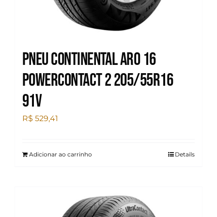
Pneu Continental Aro 16
Powercontact 2 205/55R16
91V
R$
529,41
Adicionar ao carrinho
Details