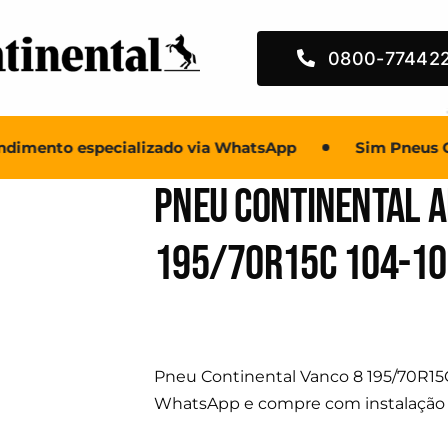
0800-77442
mento especializado via WhatsApp
Sim Pneus Con
Pneu Continental A
195/70R15C 104-1
Pneu Continental Vanco 8 195/70R15C,
WhatsApp e compre com instalação 