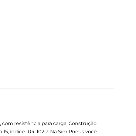
s, com resistência para carga. Construção
o 15, índice 104-102R. Na Sim Pneus você