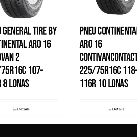
 General Tire by
Pneu Continenta
inental Aro 16
Aro 16
ovan 2
Contivancontact
/75R16C 107-
225/75R16C 118
 8 Lonas
116R 10 Lonas
Details
Details