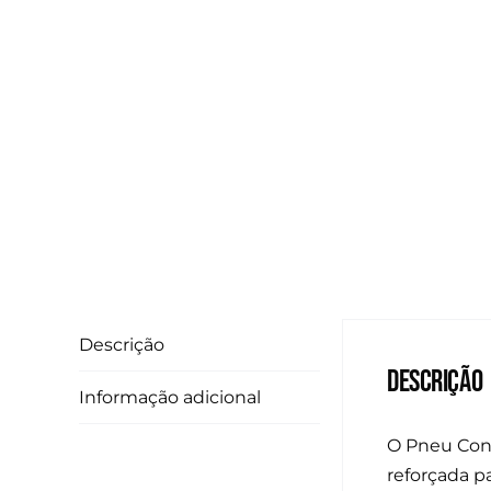
Descrição
Descrição
Informação adicional
O Pneu Conti
reforçada p