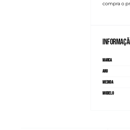
compra o pn
Informaçã
Marca
Aro
Medida
Modelo