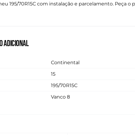
eu 195/70R15C com instalação e parcelamento. Peça o p
o adicional
Continental
15
195/70R15C
Vanco 8