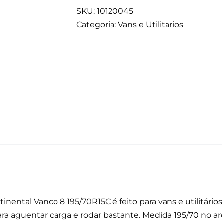
SKU:
10120045
Categoria:
Vans e Utilitarios
nental Vanco 8 195/70R15C é feito para vans e utilitário
ara aguentar carga e rodar bastante. Medida 195/70 no ar