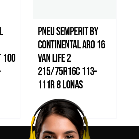
l
Pneu Semperit by
Continental Aro 16
 100
Van Life 2
-
215/75R16C 113-
111R 8 Lonas
Details