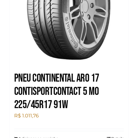
Pneu Continental Aro 17
Contisportcontact 5 MO
225/45R17 91W
R$
1.011,76