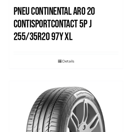
Pneu Continental Aro 20
Contisportcontact 5p J
255/35R20 97Y XL
Details