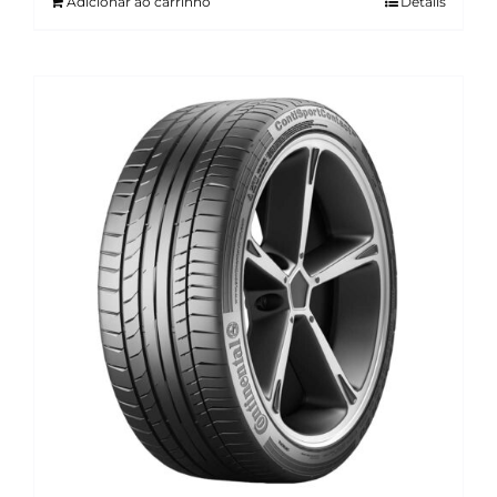
Adicionar ao carrinho
Details