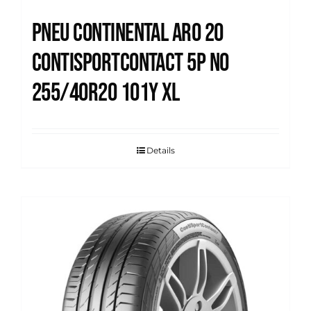
Pneu Continental Aro 20
Contisportcontact 5p N0
255/40R20 101Y XL
Details