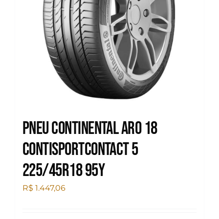
Pneu Continental Aro 18
Contisportcontact 5
225/45R18 95Y
R$
1.447,06