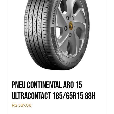
Pneu Continental Aro 15
Ultracontact 185/65R15 88H
R$
587,06