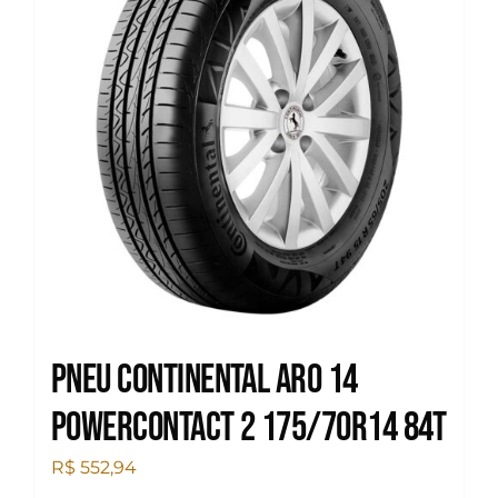
Pneu Continental Aro 14
Powercontact 2 175/70R14 84T
R$
552,94