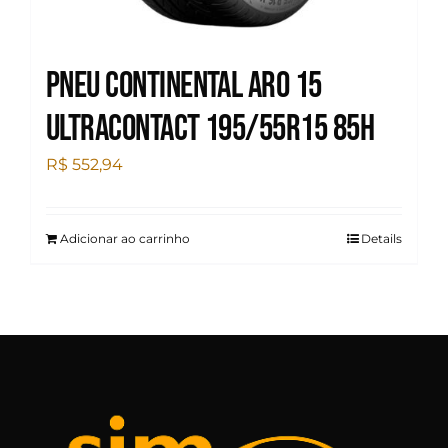
Pneu Continental Aro 15
Ultracontact 195/55R15 85H
R$
552,94
Adicionar ao carrinho
Details