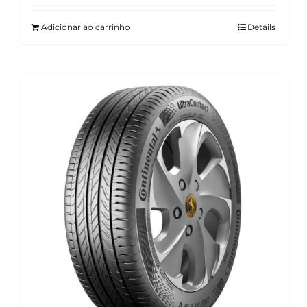
Adicionar ao carrinho
Details