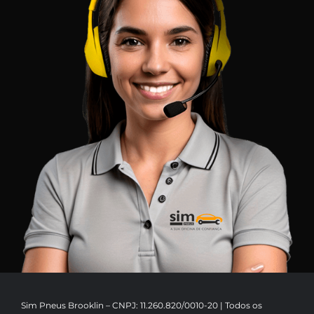
Sim Pneus Brooklin – CNPJ: 11.260.820/0010-20 | Todos os