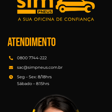
Atendimento
0800 7744-222
sac@simpneus.com.br
Seg – Sex: 8/18hrs
Sábado – 8:15hrs