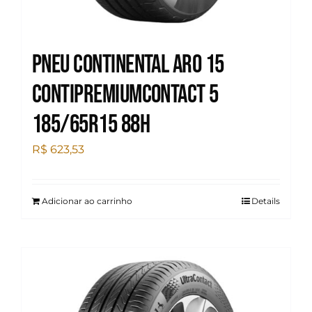
Pneu Continental Aro 15
Contipremiumcontact 5
185/65R15 88H
R$
623,53
Adicionar ao carrinho
Details