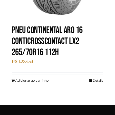
Pneu Continental Aro 16
Conticrosscontact Lx2
265/70R16 112H
R$
1.223,53
Adicionar ao carrinho
Details