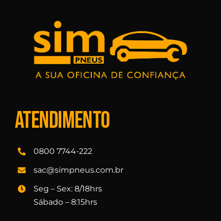
Atendimento
0800 7744-222
sac@simpneus.com.br
Seg – Sex: 8/18hrs
Sábado – 8:15hrs