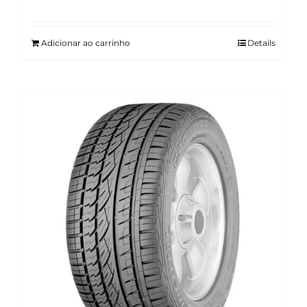
Adicionar ao carrinho
Details