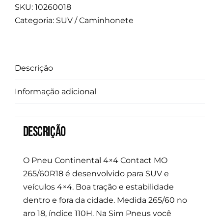
SKU:
10260018
Categoria:
SUV / Caminhonete
Descrição
Informação adicional
Descrição
O Pneu Continental 4×4 Contact MO
265/60R18 é desenvolvido para SUV e
veículos 4×4. Boa tração e estabilidade
dentro e fora da cidade. Medida 265/60 no
aro 18, índice 110H. Na Sim Pneus você