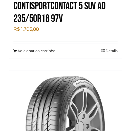
Contisportcontact 5 SUV AO
235/50R18 97V
R$
1.705,88
Adicionar ao carrinho
Details