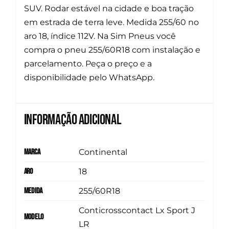
SUV. Rodar estável na cidade e boa tração
em estrada de terra leve. Medida 255/60 no
aro 18, índice 112V. Na Sim Pneus você
compra o pneu 255/60R18 com instalação e
parcelamento. Peça o preço e a
disponibilidade pelo WhatsApp.
Informação adicional
Marca
Continental
Aro
18
Medida
255/60R18
Conticrosscontact Lx Sport J
Modelo
LR