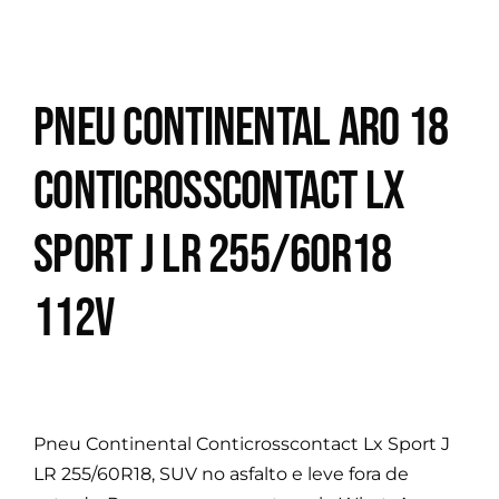
Pneu Continental Aro 18
Conticrosscontact Lx
Sport J LR 255/60R18
112V
Pneu Continental Conticrosscontact Lx Sport J
LR 255/60R18, SUV no asfalto e leve fora de