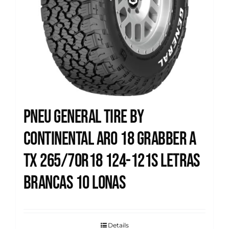
Pneu General Tire by
Continental Aro 18 Grabber A
TX 265/70R18 124-121S Letras
Brancas 10 Lonas
Details