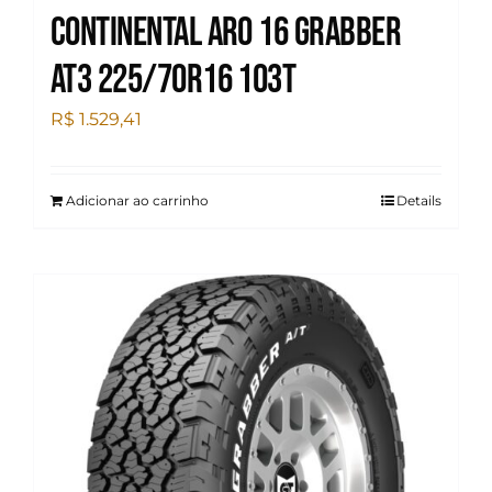
Continental Aro 16 Grabber
At3 225/70R16 103T
R$
1.529,41
Adicionar ao carrinho
Details