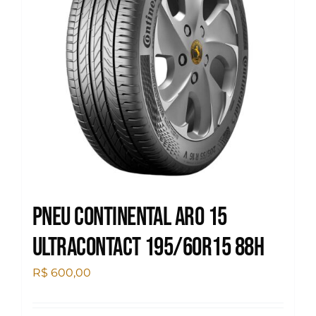
Pneu Continental Aro 15
Ultracontact 195/60R15 88H
R$
600,00