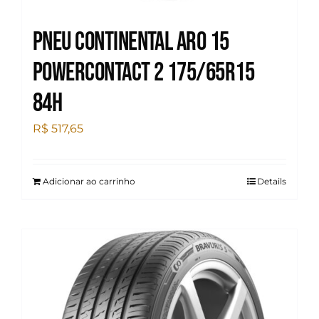
Pneu Continental Aro 15
Powercontact 2 175/65R15
84H
R$
517,65
Adicionar ao carrinho
Details