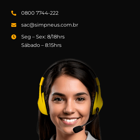
0800 7744-222
sac@simpneus.com.br
Seg – Sex: 8/18hrs
Sábado – 8:15hrs