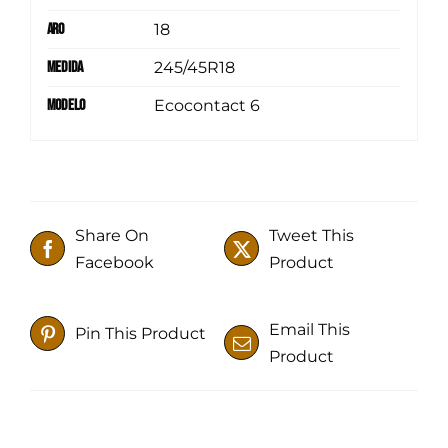
Aro
18
Medida
245/45R18
Modelo
Ecocontact 6
Share On
Tweet This
Facebook
Product
Email This
Pin This Product
Product