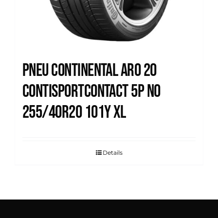
Pneu Continental Aro 20
Contisportcontact 5p N0
255/40R20 101Y XL
Details