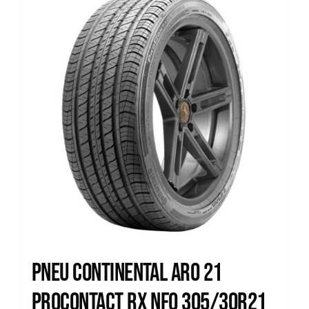
Pneu Continental Aro 21
Procontact RX NF0 305/30R21