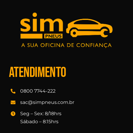
Atendimento
0800 7744-222
sac@simpneus.com.br
Seg – Sex: 8/18hrs
Sábado – 8:15hrs