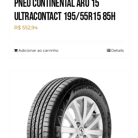
Pneu Continental Aro 15
Ultracontact 195/55R15 85H
R$
552,94
Adicionar ao carrinho
Details