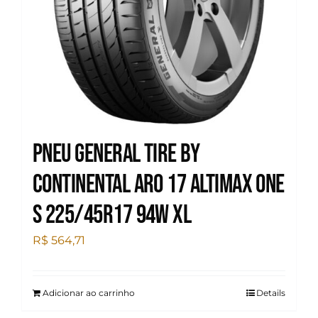
Pneu General Tire by
Continental Aro 17 Altimax One
S 225/45R17 94W XL
R$
564,71
Adicionar ao carrinho
Details