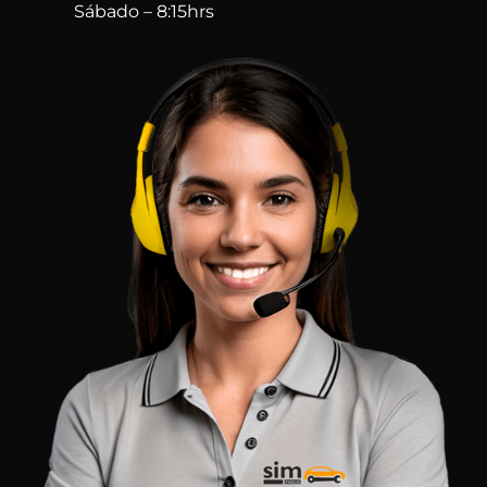
Sábado – 8:15hrs