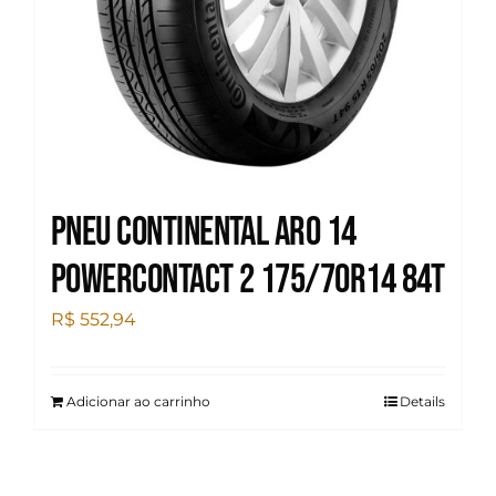
Pneu Continental Aro 14
Powercontact 2 175/70R14 84T
R$
552,94
Adicionar ao carrinho
Details