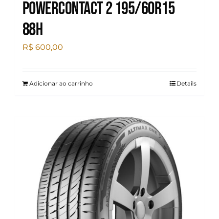
Powercontact 2 195/60R15
88H
R$
600,00
Adicionar ao carrinho
Details