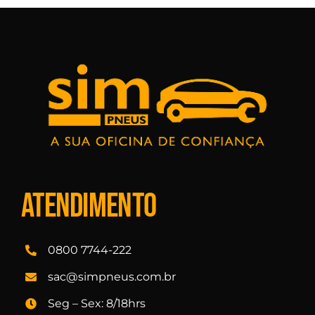
Atendimento
0800 7744-222
sac@simpneus.com.br
Seg – Sex: 8/18hrs