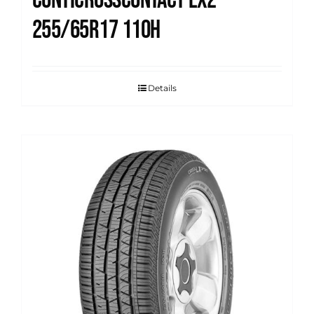
Conticrosscontact Lx2
255/65R17 110H
Details