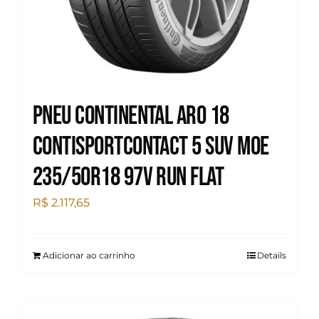
Pneu Continental Aro 18
Contisportcontact 5 SUV MOE
235/50R18 97V Run Flat
R$
2.117,65
Adicionar ao carrinho
Details