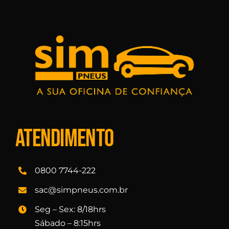
Atendimento
0800 7744-222
sac@simpneus.com.br
Seg – Sex: 8/18hrs
Sábado – 8:15hrs