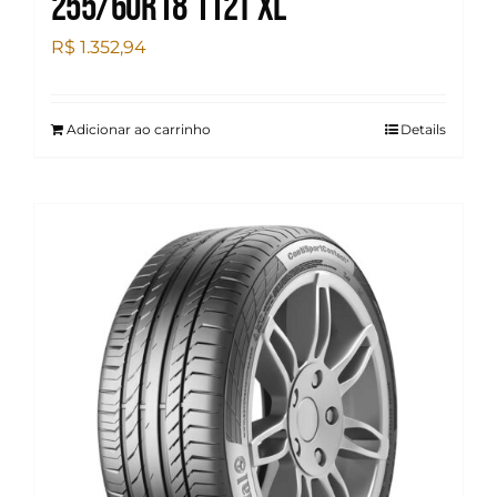
255/60R18 112T XL
R$
1.352,94
Adicionar ao carrinho
Details