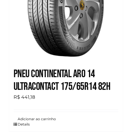
Pneu Continental Aro 14
Ultracontact 175/65R14 82H
R$
441,18
Adicionar ao carrinho
Details