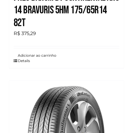
14 Bravuris 5hm 175/65R14
82T
R$
375,29
Adicionar ao carrinho
Details