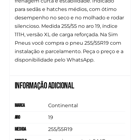
frenagem curta e estabilidade. Indicado
para sedãs e hatches médios, com ótimo
desempenho no seco e no molhado e rodar
silencioso. Medida 255/55 no aro 19, índice
111H, versão XL de carga reforçada. Na Sim
Pneus você compra o pneu 255/55R19 com
instalação e parcelamento. Peça o preço e a
disponibilidade pelo WhatsApp.
Informação adicional
Marca
Continental
Aro
19
Medida
255/55R19