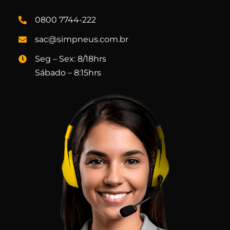
0800 7744-222
sac@simpneus.com.br
Seg – Sex: 8/18hrs
Sábado – 8:15hrs