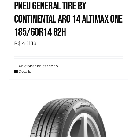
Pneu General Tire by
Continental Aro 14 Altimax One
185/60R14 82H
R$
441,18
Adicionar ao carrinho
Details