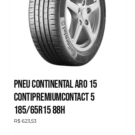
Pneu Continental Aro 15
Contipremiumcontact 5
185/65R15 88H
R$
623,53